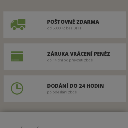
POŠTOVNÉ ZDARMA
od 5000 Kč bez DPH
ZÁRUKA VRÁCENÍ PENĚZ
do 14 dní od převzetí zboží
DODÁNÍ DO 24 HODIN
po odeslání zboží