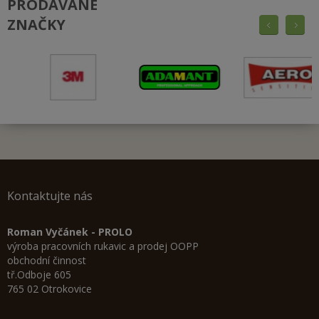
PRODÁVANÉ
ZNAČKY
Kontaktujte nás
Roman Vyčánek - PROLO
výroba pracovních rukavic a prodej OOPP
obchodní činnost
tř.Odboje 605
765 02 Otrokovice