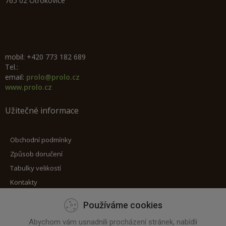
765 02 Otrokovice
mobil: +420 773 182 689
Tel.:
email:
prolo@prolo.cz
www.prolo.cz
Užitečné informace
Obchodní podmínky
Způsob doručení
Tabulky velikostí
Kontakty
Používáme cookies
Máte zájem o zaslání novinek?
Abychom vám usnadnili procházení stránek, nabídli