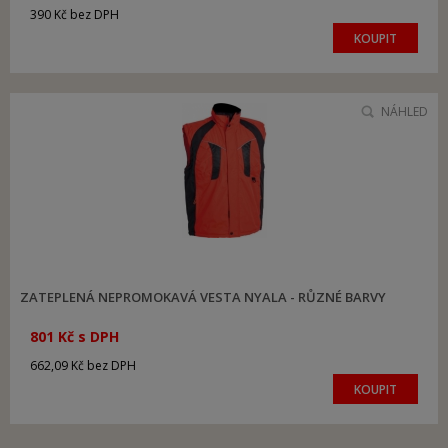
390 Kč bez DPH
KOUPIT
NÁHLED
ZATEPLENÁ NEPROMOKAVÁ VESTA NYALA - RŮZNÉ BARVY
801 Kč s DPH
662,09 Kč bez DPH
KOUPIT