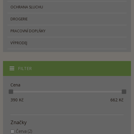
OCHRANA SLUCHU
DROGERIE
PRACOVNÍ DOPLŇKY
VÝPRODEJ
FILTER
Cena
390
Kč
662
Kč
Značky
Červa (2)