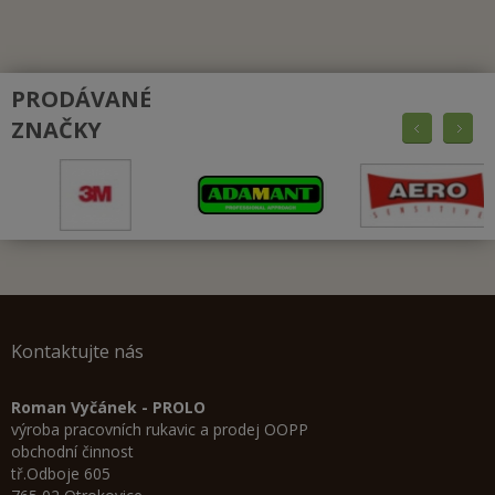
PRODÁVANÉ
ZNAČKY
Kontaktujte nás
Roman Vyčánek - PROLO
výroba pracovních rukavic a prodej OOPP
obchodní činnost
tř.Odboje 605