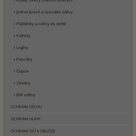
Košile, svetry, thermo oblečení
Jednorázové a speciální oděvy
Pláštěnky a oděvy do deště
Kalhoty
Legíny
Ponožky
Čepice
Zástěry
Bílé oděvy
OCHRANA DECHU
OCHRANA HLAVY
OCHRANA OČÍ A OBLIČEJE