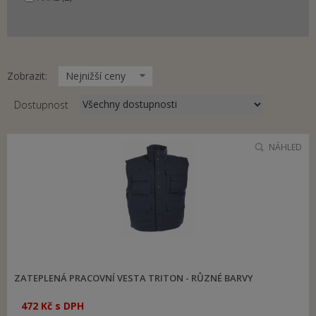
Zobrazit:
Nejnižší ceny
Dostupnost
NÁHLED
ZATEPLENÁ PRACOVNÍ VESTA TRITON - RŮZNÉ BARVY
472 Kč s DPH