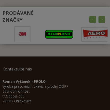
PRODÁVANÉ
ZNAČKY
Kontaktujte nás
Roman Vyčánek - PROLO
výroba pracovních rukavic a prodej OOPP
obchodní činnost
tř.Odboje 605
765 02 Otrokovice