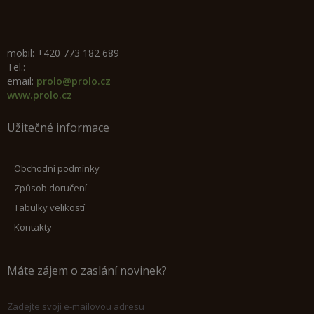
mobil: +420 773 182 689
Tel.:
email:
prolo@prolo.cz
www.prolo.cz
Užitečné informace
Obchodní podmínky
Způsob doručení
Tabulky velikostí
Kontakty
Máte zájem o zaslání novinek?
Zadejte svoji e-mailovou adresu