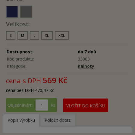
Velikost:
S
M
L
XL
XXL
Dostupnost:
do 7 dnů
Kód produktu:
33003
Kategorie:
Kalhoty
569 Kč
cena s DPH
cena bez DPH 470,47 Kč
Objednávám
ks
Popis výrobku
Položit dotaz