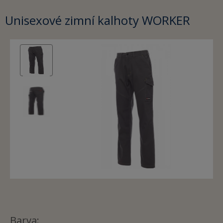
Unisexové zimní kalhoty WORKER
Barva: