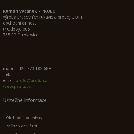
Roman Vyčánek - PROLO
výroba pracovních rukavic a prodej OOPP
obchodní činnost
tř.Odboje 605
765 02 Otrokovice
mobil: +420 773 182 689
Tel.:
email:
prolo@prolo.cz
www.prolo.cz
Užitečné informace
Obchodní podmínky
Způsob doručení