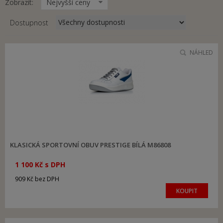
Zobrazit:
Nejvyšší ceny
Dostupnost
NÁHLED
KLASICKÁ SPORTOVNÍ OBUV PRESTIGE BÍLÁ M86808
1 100 Kč s DPH
909 Kč bez DPH
KOUPIT