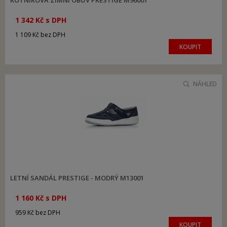
KOTNÍKOVÁ ZIMNÍ OBUV PRESTIGE M96001
1 342 Kč s DPH
1 109 Kč bez DPH
KOUPIT
NÁHLED
LETNÍ SANDÁL PRESTIGE - MODRÝ M13001
1 160 Kč s DPH
959 Kč bez DPH
KOUPIT