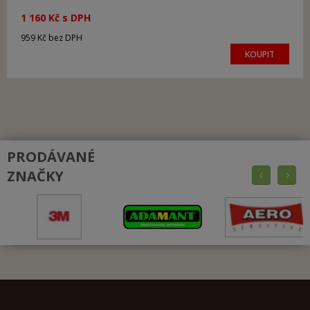
1 160 Kč s DPH
959 Kč bez DPH
KOUPIT
PRODÁVANÉ
ZNAČKY