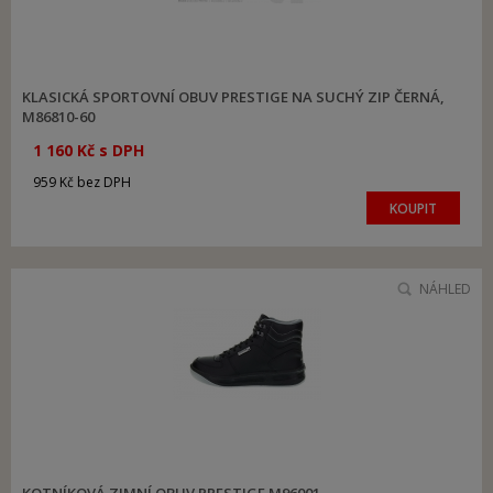
KLASICKÁ SPORTOVNÍ OBUV PRESTIGE NA SUCHÝ ZIP ČERNÁ,
M86810-60
1 160 Kč s DPH
959 Kč bez DPH
KOUPIT
NÁHLED