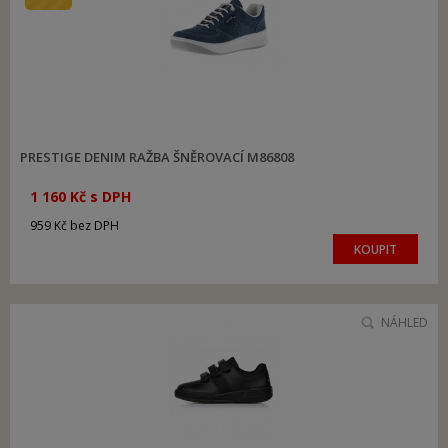
PRESTIGE DENIM RAŽBA ŠNĚROVACÍ M86808
1 160 Kč s DPH
959 Kč bez DPH
KOUPIT
NÁHLED