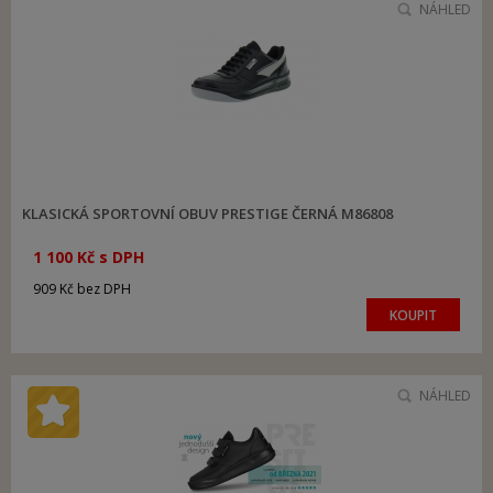
NÁHLED
KLASICKÁ SPORTOVNÍ OBUV PRESTIGE ČERNÁ M86808
1 100 Kč s DPH
909 Kč bez DPH
KOUPIT
NÁHLED