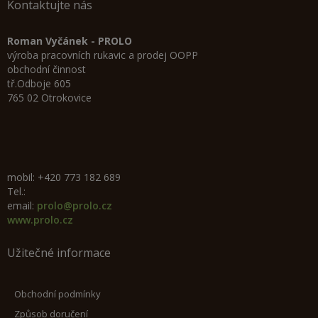
Kontaktujte nás
Roman Vyčánek - PROLO
výroba pracovních rukavic a prodej OOPP
obchodní činnost
tř.Odboje 605
765 02 Otrokovice
mobil: +420 773 182 689
Tel.:
email:
prolo@prolo.cz
www.prolo.cz
Užitečné informace
Obchodní podmínky
Způsob doručení