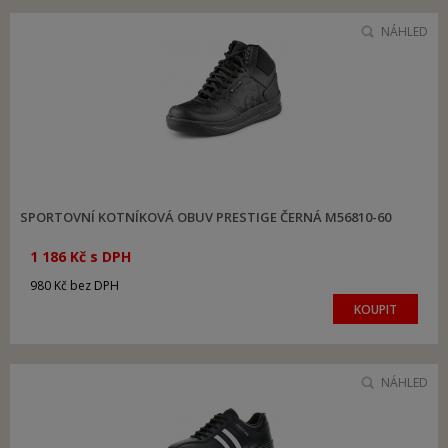
NÁHLED
SPORTOVNÍ KOTNÍKOVÁ OBUV PRESTIGE ČERNÁ M56810-60
1 186 Kč s DPH
980 Kč bez DPH
KOUPIT
NÁHLED