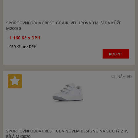
SPORTOVNÍ OBUV PRESTIGE AIR, VELUROVÁ TM. ŠEDÁ KŮŽE
M20030
1 160 Kč s DPH
959 Kč bez DPH
KOUPIT
NÁHLED
SPORTOVNÍ OBUV PRESTIGE V NOVÉM DESIGNU NA SUCHÝ ZIP,
BÍLÁ M40020