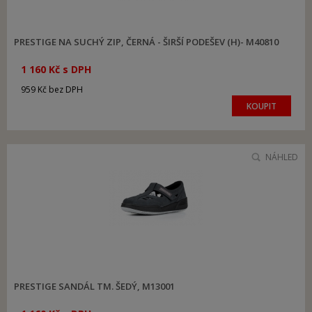
PRESTIGE NA SUCHÝ ZIP, ČERNÁ - ŠIRŠÍ PODEŠEV (H)- M40810
1 160 Kč s DPH
959 Kč bez DPH
KOUPIT
NÁHLED
PRESTIGE SANDÁL TM. ŠEDÝ, M13001