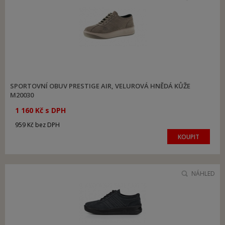
SPORTOVNÍ OBUV PRESTIGE AIR, VELUROVÁ HNĚDÁ KŮŽE
M20030
1 160 Kč s DPH
959 Kč bez DPH
KOUPIT
NÁHLED