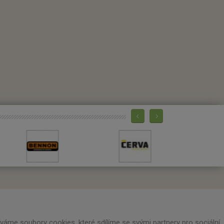
Máte zájem o zaslání novinek?
áme soubory cookies, které sdílíme se svými partnery pro sociální