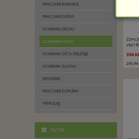
PRACOVNÍ RUKAVICE
PRACOVNÍ ODĚVY
OCHRANA DECHU
ČEPIC
OCHRANA HLAVY
VNITŘ
OCHRANA OČÍ A OBLIČEJE
356 K
293,94
OCHRANA SLUCHU
DROGERIE
PRACOVNÍ DOPLŇKY
VÝPRODEJ
FILTER