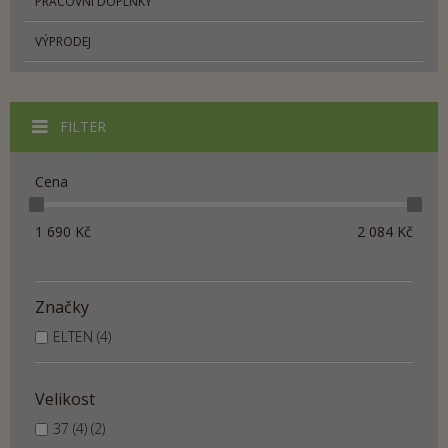
PRACOVNÍ DOPLŇKY
VÝPRODEJ
FILTER
Cena
1 690
Kč
2 084
Kč
Značky
ELTEN (4)
Velikost
37 (4) (2)