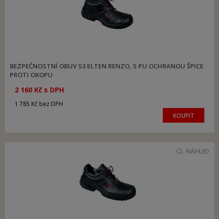
BEZPEČNOSTNÍ OBUV S3 ELTEN RENZO, S PU OCHRANOU ŠPICE
PROTI OKOPU
2 160 Kč s DPH
1 785 Kč bez DPH
KOUPIT
NÁHLED