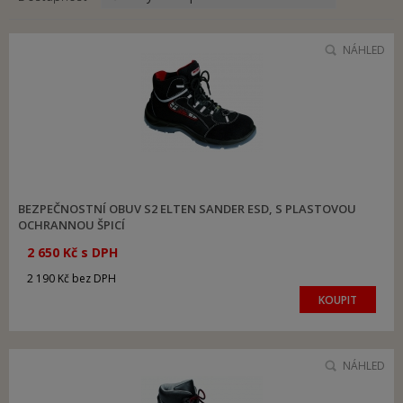
NÁHLED
BEZPEČNOSTNÍ OBUV S2 ELTEN SANDER ESD, S PLASTOVOU
OCHRANNOU ŠPICÍ
2 650 Kč s DPH
2 190 Kč bez DPH
KOUPIT
NÁHLED