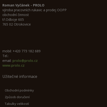
Roman Vyčánek - PROLO
výroba pracovních rukavic a prodej OOPP
obchodní činnost
tř.Odboje 605
765 02 Otrokovice
mobil: +420 773 182 689
Tel.:
email:
prolo@prolo.cz
www.prolo.cz
Užitečné informace
Obchodní podmínky
Způsob doručení
Tabulky velikostí