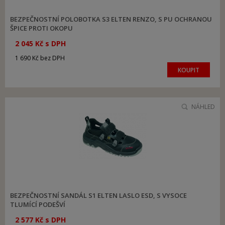
BEZPEČNOSTNÍ POLOBOTKA S3 ELTEN RENZO, S PU OCHRANOU
ŠPICE PROTI OKOPU
2 045 Kč s DPH
1 690 Kč bez DPH
KOUPIT
NÁHLED
BEZPEČNOSTNÍ SANDÁL S1 ELTEN LASLO ESD, S VYSOCE
TLUMÍCÍ PODEŠVÍ
2 577 Kč s DPH