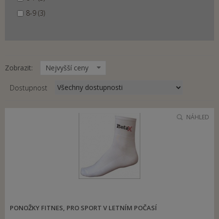
8-9 (3)
Zobrazit:
Nejvyšší ceny
Dostupnost
NÁHLED
PONOŽKY FITNES, PRO SPORT V LETNÍM POČASÍ