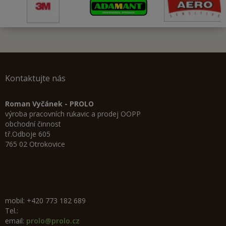
Kontaktujte nás
Roman Vyčánek - PROLO
výroba pracovních rukavic a prodej OOPP
obchodní činnost
tř.Odboje 605
765 02 Otrokovice
mobil: +420 773 182 689
Tel.:
email:
prolo@prolo.cz