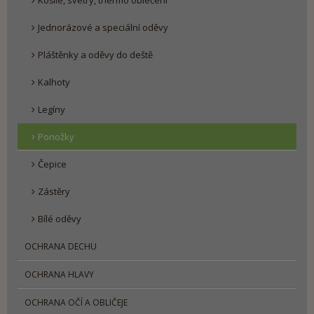
Košile, svetry, thermo oblečení
Jednorázové a speciální oděvy
Pláštěnky a oděvy do deště
Kalhoty
Legíny
Ponožky
Čepice
Zástěry
Bílé oděvy
OCHRANA DECHU
OCHRANA HLAVY
OCHRANA OČÍ A OBLIČEJE