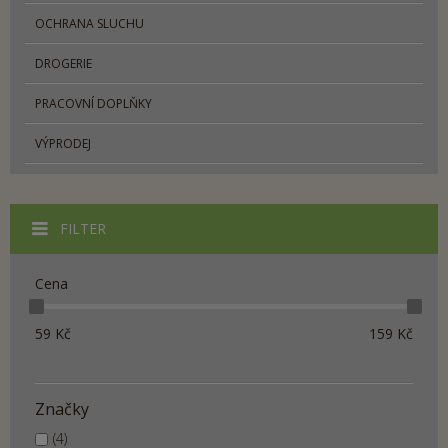
OCHRANA SLUCHU
DROGERIE
PRACOVNÍ DOPLŇKY
VÝPRODEJ
FILTER
Cena
59
Kč
159
Kč
Značky
(4)