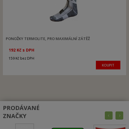
PONOŽKY TERMOLITE, PRO MAXIMÁLNÍ ZÁTĚŽ
192 Kč s DPH
159 Kč bez DPH
KOUPIT
PRODÁVANÉ
ZNAČKY