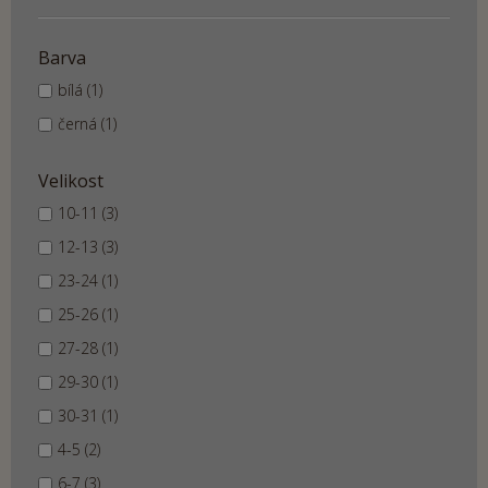
Barva
bílá (1)
černá (1)
Velikost
10-11 (3)
12-13 (3)
23-24 (1)
25-26 (1)
27-28 (1)
29-30 (1)
30-31 (1)
4-5 (2)
6-7 (3)