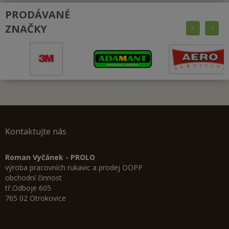
PRODÁVANÉ
ZNAČKY
Kontaktujte nás
Roman Vyčánek - PROLO
výroba pracovních rukavic a prodej OOPP
obchodní činnost
tř.Odboje 605
765 02 Otrokovice