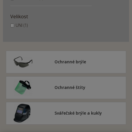
Velikost
UNI (1)
Ochranné brýle
Ochranné štíty
Svářečské brýle a kukly