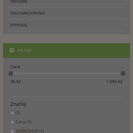
DROGERIE
PRACOVNÍ DOPLŇKY
VÝPRODEJ
FILTER
Cena
30
Kč
1 099
Kč
Značky
(3)
Červa (5)
WORKSHOP (1)