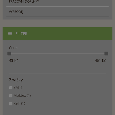
PRACOVNÍ DOPLŇKY
VÝPRODEJ
FILTER
Cena
45
Kč
461
Kč
Značky
3M (1)
Moldex (1)
Refil (1)