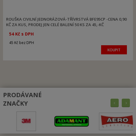
ROUŠKA CIVILNÍ JEDNORÁZOVÁ-TŘÍVRSTVÁ BFE95CP -CENA 0,90
KČ ZA KUS, PRODEJ JEN CELÉ BALENÍ 50 KS ZA 45,-KČ
54 Kč s DPH
45 Kč bez DPH
KOUPIT
PRODÁVANÉ
ZNAČKY