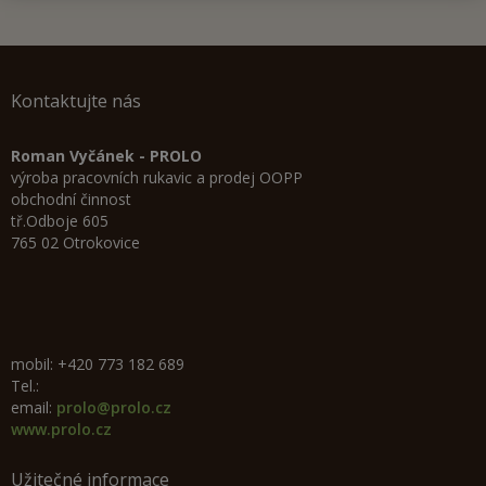
Kontaktujte nás
Roman Vyčánek - PROLO
výroba pracovních rukavic a prodej OOPP
obchodní činnost
tř.Odboje 605
765 02 Otrokovice
mobil: +420 773 182 689
Tel.:
email:
prolo@prolo.cz
www.prolo.cz
Užitečné informace