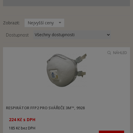
Zobrazit:
Nejvyšší ceny
Dostupnost
NÁHLED
RESPIRÁTOR FFP2 PRO SVÁŘEČE 3M™, 9928
224 Kč s DPH
185 Kč bez DPH