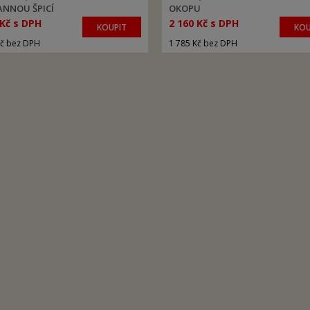
NNOU ŠPICÍ
OKOPU
 Kč s DPH
2 160 Kč s DPH
KOUPIT
KOU
Kč bez DPH
1 785 Kč bez DPH