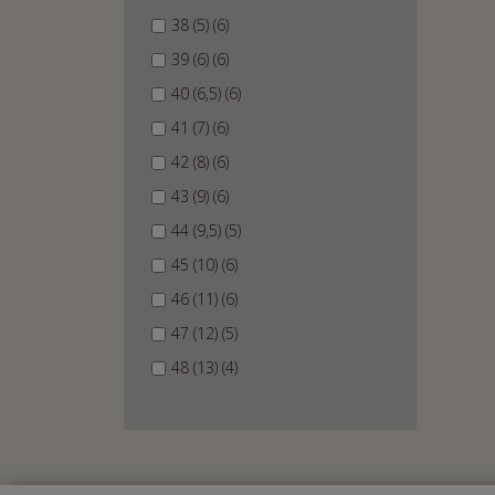
38 (5) (6)
39 (6) (6)
40 (6,5) (6)
41 (7) (6)
42 (8) (6)
43 (9) (6)
44 (9,5) (5)
45 (10) (6)
46 (11) (6)
47 (12) (5)
48 (13) (4)