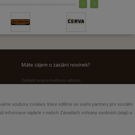
Máte zájem o zaslání novinek?
Zadejte svoji e-mailovou adresu
áme soubory cookies, které sdílíme se svými partnery pro sociální
nější informace najdete v našich Zásadách ochrany osobních údajů a