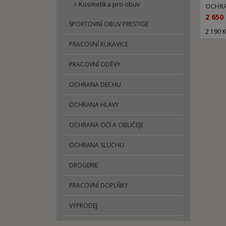
Kosmetika pro obuv
OCHRA
2 650
SPORTOVNÍ OBUV PRESTIGE
2 190 
PRACOVNÍ RUKAVICE
PRACOVNÍ ODĚVY
OCHRANA DECHU
OCHRANA HLAVY
OCHRANA OČÍ A OBLIČEJE
OCHRANA SLUCHU
DROGERIE
PRACOVNÍ DOPLŇKY
VÝPRODEJ