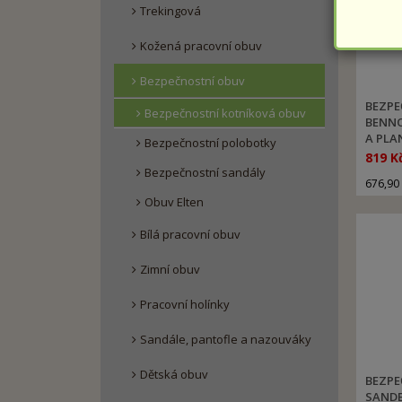
Trekingová
Kožená pracovní obuv
Bezpečnostní obuv
BEZPE
Bezpečnostní kotníková obuv
BENNO
A PLA
Bezpečnostní polobotky
819 K
Bezpečnostní sandály
676,90
Obuv Elten
Bílá pracovní obuv
Zimní obuv
Pracovní holínky
Sandále, pantofle a nazouváky
Dětská obuv
BEZPE
SANDE