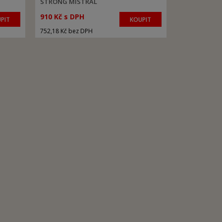
STRONG MISTRAL
910 Kč s DPH
PIT
KOUPIT
752,18 Kč bez DPH