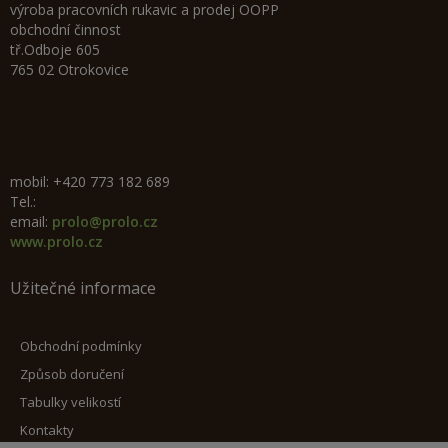
výroba pracovních rukavic a prodej OOPP
obchodní činnost
tř.Odboje 605
765 02 Otrokovice
mobil: +420 773 182 689
Tel.:
email:
prolo@prolo.cz
www.prolo.cz
Užitečné informace
Obchodní podmínky
Způsob doručení
Tabulky velikostí
Kontakty