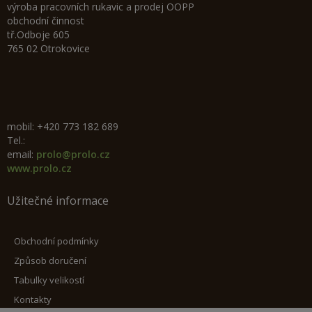
výroba pracovních rukavic a prodej OOPP
obchodní činnost
tř.Odboje 605
765 02 Otrokovice
mobil: +420 773 182 689
Tel.:
email:
prolo@prolo.cz
www.prolo.cz
Užitečné informace
Obchodní podmínky
Způsob doručení
Tabulky velikostí
Kontakty