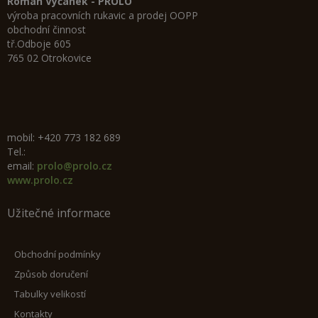
Roman Vyčánek - PROLO
výroba pracovních rukavic a prodej OOPP
obchodní činnost
tř.Odboje 605
765 02 Otrokovice
mobil: +420 773 182 689
Tel.:
email:
prolo@prolo.cz
www.prolo.cz
Užitečné informace
Obchodní podmínky
Způsob doručení
Tabulky velikostí
Kontakty